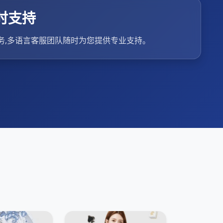
即时支持
间断服务,多语言客服团队随时为您提供专业支持。