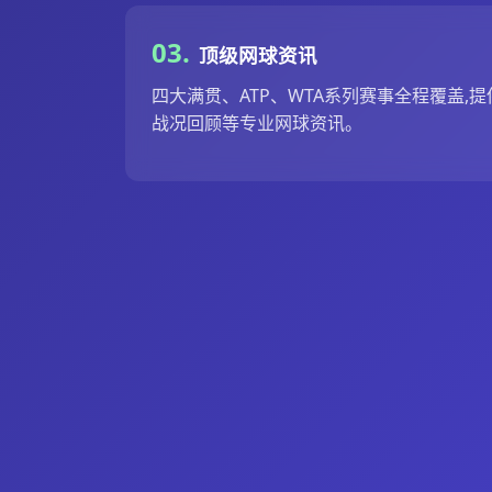
03.
顶级网球资讯
四大满贯、ATP、WTA系列赛事全程覆盖,
战况回顾等专业网球资讯。