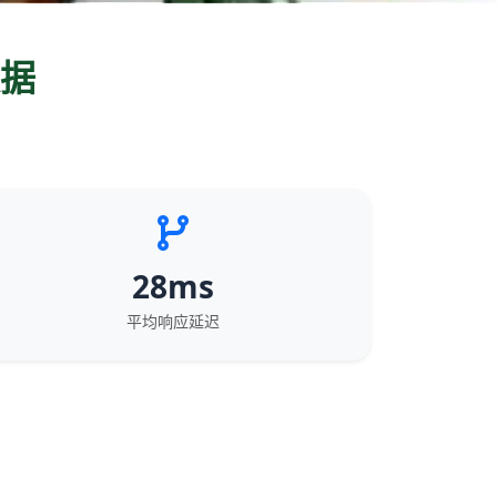
据
28ms
平均响应延迟