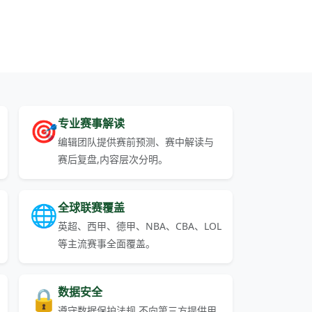
🎯
专业赛事解读
编辑团队提供赛前预测、赛中解读与
赛后复盘,内容层次分明。
🌐
全球联赛覆盖
英超、西甲、德甲、NBA、CBA、LOL
等主流赛事全面覆盖。
🔒
数据安全
遵守数据保护法规,不向第三方提供用